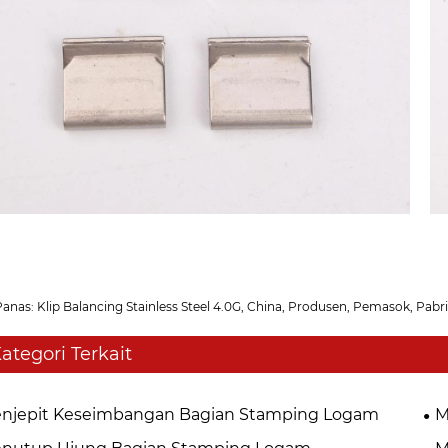
anas: Klip Balancing Stainless Steel 4.0G, China, Produsen, Pemasok, Pabr
ategori Terkait
njepit Keseimbangan Bagian Stamping Logam
M