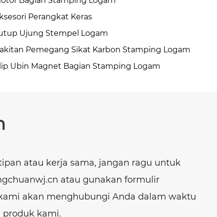
otor Bagian Stamping Logam
ksesori Perangkat Keras
utup Ujung Stempel Logam
akitan Pemegang Sikat Karbon Stamping Logam
lip Ubin Magnet Bagian Stamping Logam
n
tipan atau kerja sama, jangan ragu untuk
gchuanwj.cn atau gunakan formulir
an kami akan menghubungi Anda dalam waktu
a produk kami.