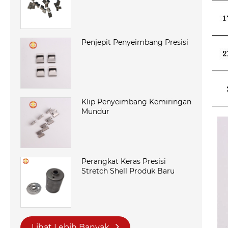
Penjepit Penyeimbang Presisi
Klip Penyeimbang Kemiringan
Mundur
Perangkat Keras Presisi
Stretch Shell Produk Baru
Lihat Lebih Banyak