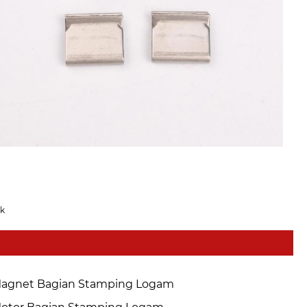
ik
agnet Bagian Stamping Logam