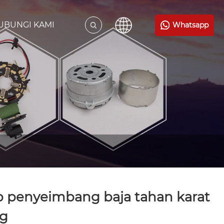
UBUNGI KAMI
Whatsapp
p penyeimbang baja tahan karat
0g