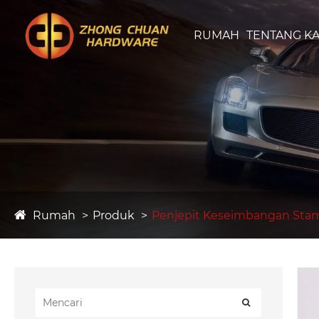
RUMAH
TENTANG KA
Rumah
Produk
Penjepit Keseimbangan Sta