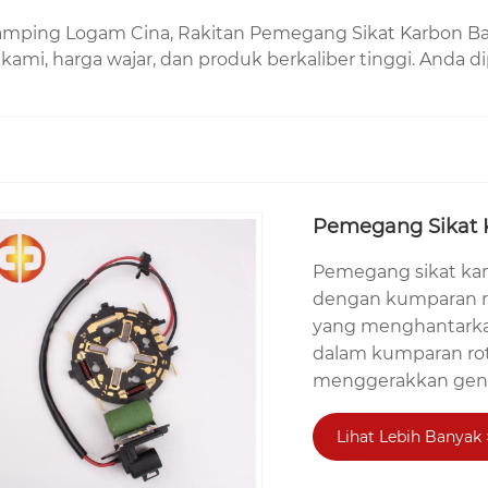
ping Logam Cina, Rakitan Pemegang Sikat Karbon Bagi
ami, harga wajar, dan produk berkaliber tinggi. Anda
Pemegang Sikat 
Pemegang sikat kar
dengan kumparan rot
yang menghantarkan
dalam kumparan ro
menggerakkan gener
Lihat Lebih Banyak 