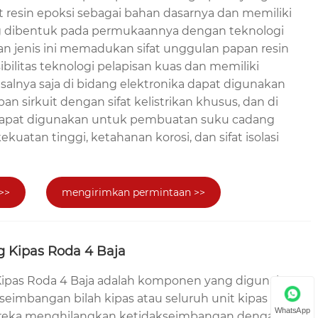
resin epoksi sebagai bahan dasarnya dan memiliki
g dibentuk pada permukaannya dengan teknologi
an jenis ini memadukan sifat unggulan papan resin
ibilitas teknologi pelapisan kuas dan memiliki
isalnya saja di bidang elektronika dapat digunakan
an sirkuit dengan sifat kelistrikan khusus, dan di
 dapat digunakan untuk pembuatan suku cadang
uatan tinggi, ketahanan korosi, dan sifat isolasi
>>
mengirimkan permintaan >>
 Kipas Roda 4 Baja
ipas Roda 4 Baja adalah komponen yang digunakan
eimbangan bilah kipas atau seluruh unit kipas
WhatsApp
ereka menghilangkan ketidakseimbangan dengan