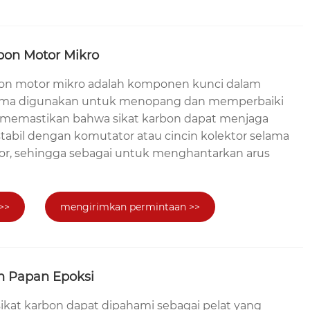
bon Motor Mikro
bon motor mikro adalah komponen kunci dalam
tama digunakan untuk menopang dan memperbaiki
k memastikan bahwa sikat karbon dapat menjaga
tabil dengan komutator atau cincin kolektor selama
r, sehingga sebagai untuk menghantarkan arus
>>
mengirimkan permintaan >>
on Papan Epoksi
ikat karbon dapat dipahami sebagai pelat yang