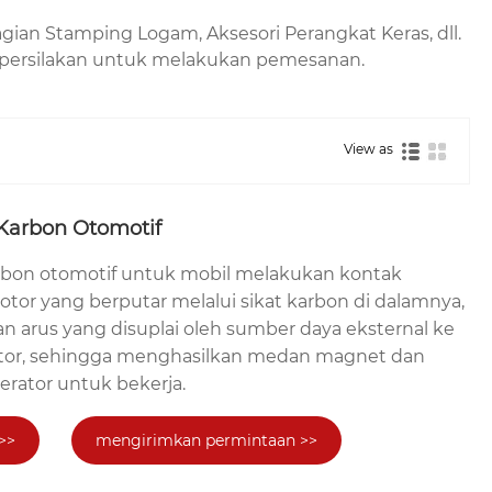
an Stamping Logam, Aksesori Perangkat Keras, dll.
 dipersilakan untuk melakukan pemesanan.
View as
Karbon Otomotif
bon otomotif untuk mobil melakukan kontak
or yang berputar melalui sikat karbon di dalamnya,
 arus yang disuplai oleh sumber daya eksternal ke
tor, sehingga menghasilkan medan magnet dan
ator untuk bekerja.
>>
mengirimkan permintaan >>