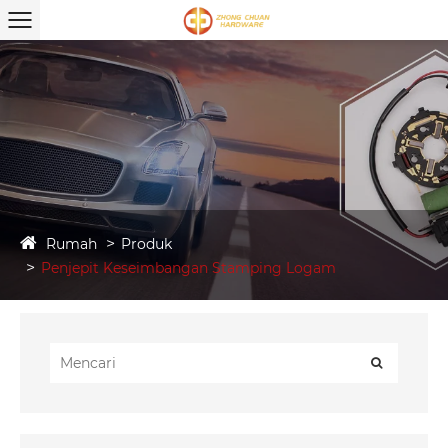
Rumah
Produk
Penjepit Keseimbangan Stamping Logam