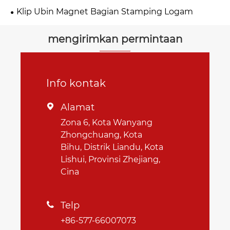
Stamping
Klip Ubin Magnet Bagian Stamping Logam
mengirimkan permintaan
Info kontak
Alamat

Zona 6, Kota Wanyang
Zhongchuang, Kota
Bihu, Distrik Liandu, Kota
Lishui, Provinsi Zhejiang,
Cina
Telp

+86-577-66007073