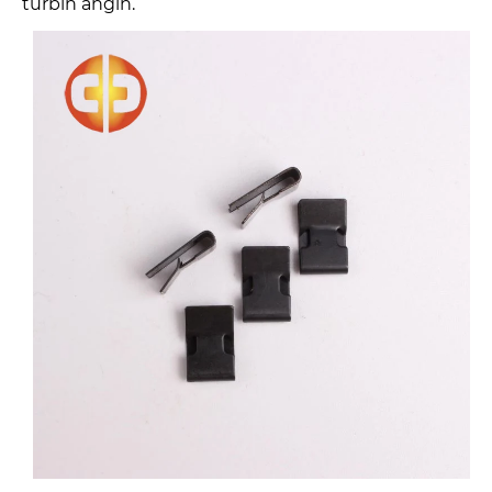
turbin angin.