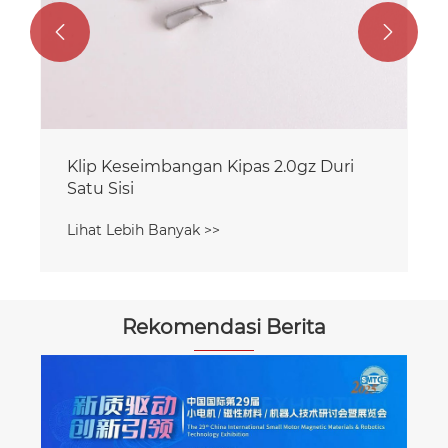


Klip Keseimbangan Kipas 2.0gz Duri
Satu Sisi
Lihat Lebih Banyak >>
Rekomendasi Berita