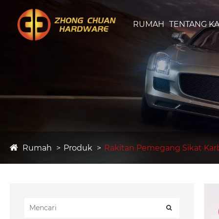
RUMAH
TENTANG KA
Rumah
Produk
Rakitan Pemegang Sikat Ka