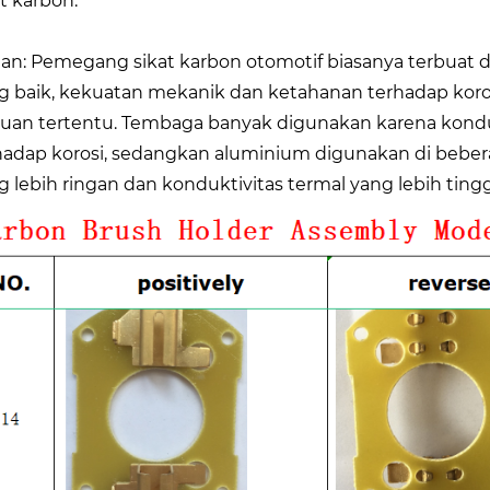
at karbon.
an: Pemegang sikat karbon otomotif biasanya terbuat d
g baik, kekuatan mekanik dan ketahanan terhadap ko
uan tertentu. Tembaga banyak digunakan karena konduk
hadap korosi, sedangkan aluminium digunakan di beber
g lebih ringan dan konduktivitas termal yang lebih tingg