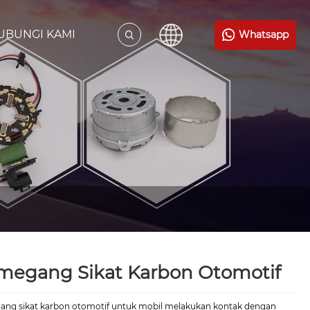
UBUNGI KAMI
Whatsapp
megang Sikat Karbon Otomotif
ng sikat karbon otomotif untuk mobil melakukan kontak dengan