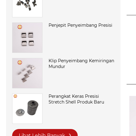
Penjepit Penyeimbang Presisi
Klip Penyeimbang Kemiringan
Mundur
Perangkat Keras Presisi
Stretch Shell Produk Baru
Lihat Lebih Banyak