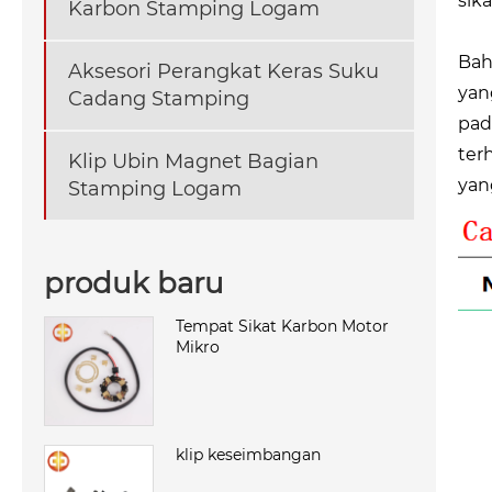
sik
Karbon Stamping Logam
Bah
Aksesori Perangkat Keras Suku
yan
Cadang Stamping
pad
ter
Klip Ubin Magnet Bagian
yan
Stamping Logam
produk baru
Tempat Sikat Karbon Motor
Mikro
klip keseimbangan