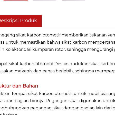
eskripsi Produk
egang sikat karbon otomotif memberikan tekanan yang 
as untuk memastikan bahwa sikat karbon mempertahan
cin kolektor dari kumparan rotor, sehingga mengurangi
pat sikat karbon otomotif Desain dudukan sikat karbon 
usakan mekanis dan panas berlebih, sehingga memperp
uktur dan Bahan
uktur: Tempat sikat karbon otomotif untuk mobil biasanya
as dan bagian lainnya. Pegangan sikat digunakan untu
ghubungkan pegangan sikat dengan bagian lain dari 