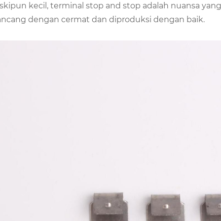
kipun kecil, terminal stop and stop adalah nuansa yan
ancang dengan cermat dan diproduksi dengan baik.