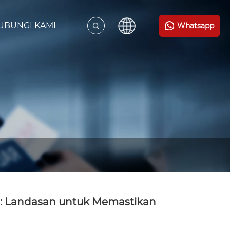
UBUNGI KAMI
Whatsapp
enti: Landasan untuk Memastikan