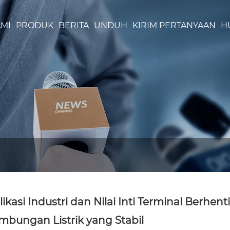
MI
PRODUK
BERITA
UNDUH
KIRIM PERTANYAAN
H
likasi Industri dan Nilai Inti Terminal Berh
mbungan Listrik yang Stabil