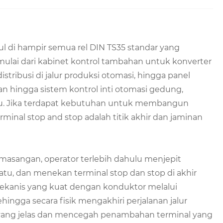
ul di hampir semua rel DIN TS35 standar yang
mulai dari kabinet kontrol tambahan untuk konverter
istribusi di jalur produksi otomasi, hingga panel
hkan hingga sistem kontrol inti otomasi gedung,
 baru. Jika terdapat kebutuhan untuk membangun
terminal stop and stop adalah titik akhir dan jaminan
masangan, operator terlebih dahulu menjepit
satu, dan menekan terminal stop dan stop di akhir
ekanis yang kuat dengan konduktor melalui
ingga secara fisik mengakhiri perjalanan jalur
yang jelas dan mencegah penambahan terminal yang