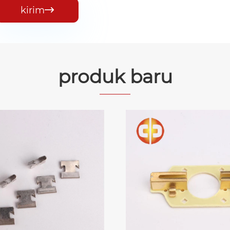
kirim

produk baru