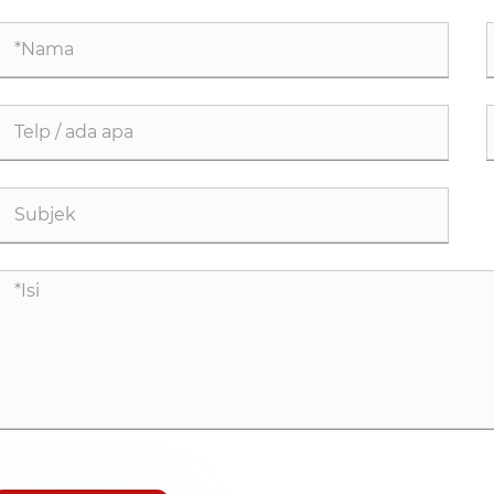
ggi
Ot