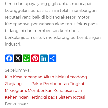
henti dan upaya yang gigih untuk mencapai
keunggulan, perusahaan ini telah membangun
reputasi yang baik di bidang aksesori motor.
Kedepannya, perusahaan akan terus fokus pada
bidang ini dan memberikan kontribusi
berkelanjutan untuk mendorong perkembangan
industri.
Facebook
X
WhatsApp
Pinterest
LinkedIn
Share
Sebelumnya :
Klip Keseimbangan Aliran Melalui Yaodong
Zhejiang —— Pakar Pembobotan Tingkat
Mikrogram, Memberikan Kehalusan dan
Keheningan Tertinggi pada Sistem Rotasi
Berikutnya :