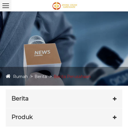
Rumah
Berita
Berita Perusahaan
Berita
Produk