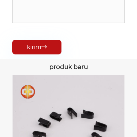
kirim

produk baru