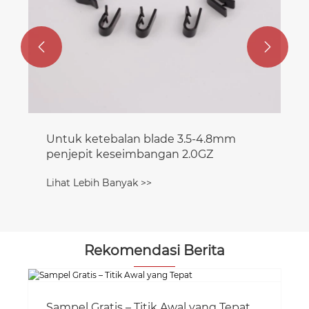


Untuk ketebalan blade 3.5-4.8mm
penjepit keseimbangan 2.0GZ
Lihat Lebih Banyak >>
Rekomendasi Berita
 Titik Awal yang Tepat
Zhejiang Yaodong In