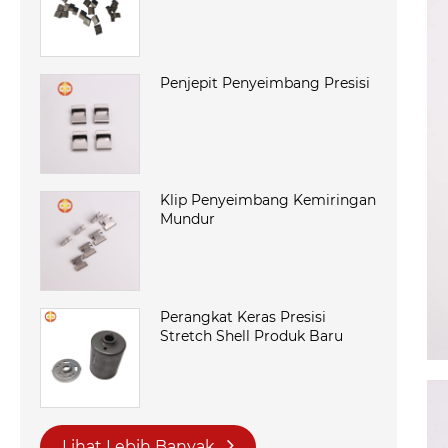
Penjepit Penyeimbang Presisi
Klip Penyeimbang Kemiringan
Mundur
Perangkat Keras Presisi
Stretch Shell Produk Baru
Lihat Lebih Banyak