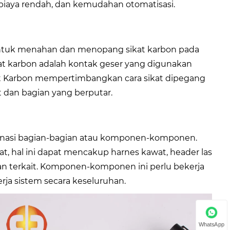
 biaya rendah, dan kemudahan otomatisasi.
ntuk menahan dan menopang sikat karbon pada
Sikat karbon adalah kontak geser yang digunakan
kat Karbon mempertimbangkan cara sikat dipegang
 dan bagian yang berputar.
mbinasi bagian-bagian atau komponen-komponen.
at, hal ini dapat mencakup harnes kawat, header las
pan terkait. Komponen-komponen ini perlu bekerja
rja sistem secara keseluruhan.
WhatsApp