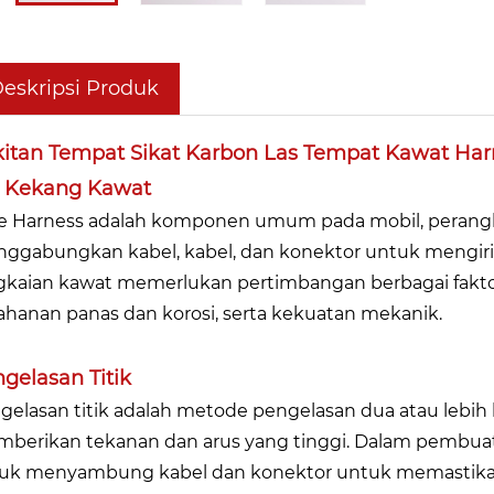
eskripsi Produk
itan Tempat Sikat Karbon Las Tempat Kawat Har
i Kekang Kawat
e Harness adalah komponen umum pada mobil, perangka
ggabungkan kabel, kabel, dan konektor untuk mengirim
gkaian kawat memerlukan pertimbangan berbagai faktor
ahanan panas dan korosi, serta kekuatan mekanik.
gelasan Titik
gelasan titik adalah metode pengelasan dua atau lebi
berikan tekanan dan arus yang tinggi. Dalam pembuata
uk menyambung kabel dan konektor untuk memastikan s