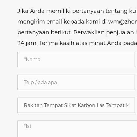
Jika Anda memiliki pertanyaan tentang ku
mengirim email kepada kami di wm@zhon
pertanyaan berikut. Perwakilan penjual
24 jam. Terima kasih atas minat Anda pad