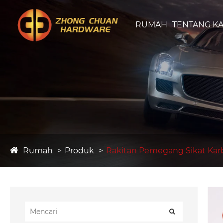
RUMAH
TENTANG KA
Rumah
Produk
Rakitan Pemegang Sikat Ka