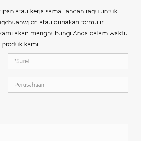
tipan atau kerja sama, jangan ragu untuk
gchuanwj.cn atau gunakan formulir
an kami akan menghubungi Anda dalam waktu
a produk kami.