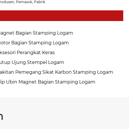
Produsen, Pemasok, Pabrik
agnet Bagian Stamping Logam
otor Bagian Stamping Logam
ksesori Perangkat Keras
utup Ujung Stempel Logam
akitan Pemegang Sikat Karbon Stamping Logam
lip Ubin Magnet Bagian Stamping Logam
n