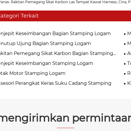
Panas: Rakitan Pemegang Sikat Karbon Las Tempat Kawat Harness, Cina, 
ategori Terkait
njepit Keseimbangan Bagian Stamping Logam
M
enutup Ujung Bagian Stamping Logam
M
kitan Pemegang Sikat Karbon Bagian Stamping
A
gam
enjepit Keseimbangan Stamping Logam
T
otak Motor Stamping Logam
R
sesori Perangkat Keras Suku Cadang Stamping
K
mengirimkan permintaa