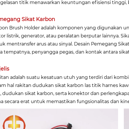
gelasan titik menawarkan keuntungan efisiensi tinggi,
megang Sikat Karbon
bon Brush Holder adalah komponen yang digunakan u
or listrik, generator, atau peralatan berputar lainnya. 
uk mentransfer arus atau sinyal. Desain Pemegang Si
a tempatnya, penyangga pegas, dan kontak antara sikat
elis
itan adalah suatu kesatuan utuh yang terdiri dari ko
am hal rakitan dudukan sikat karbon las titik harnes kaw
ik, dudukan sikat karbon, serta konektor dan perlengka
a secara erat untuk memastikan fungsionalitas dan kine