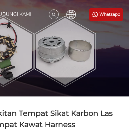
UBUNGI KAMI
Whatsapp
itan Tempat Sikat Karbon Las
mpat Kawat Harness