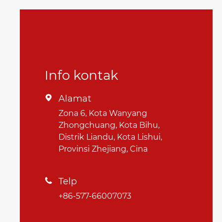
Info kontak
Alamat

Zona 6, Kota Wanyang
Zhongchuang, Kota Bihu,
Distrik Liandu, Kota Lishui,
Provinsi Zhejiang, Cina
Telp

+86-577-66007073