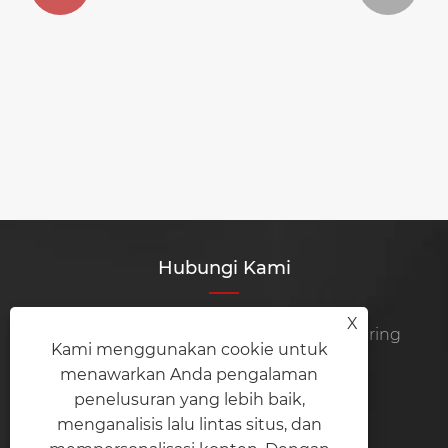
Hubungi Kami
X
Zhejiang Yaodong Intelligent Manufacturing
Kami menggunakan cookie untuk
Technology Co., Ltd.
menawarkan Anda pengalaman
penelusuran yang lebih baik,
Telp:
+86-577-66007073
menganalisis lalu lintas situs, dan