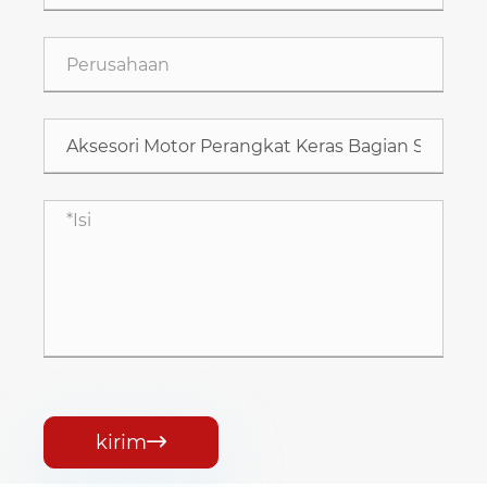
kirim
