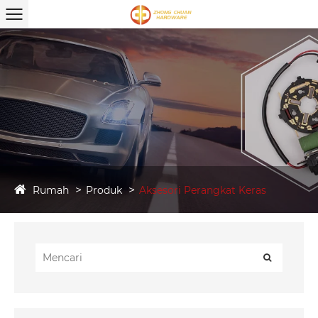
Rumah
Produk
Aksesori Perangkat Keras